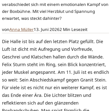
verabschiedet sich mit einem emotionalen Kampf von
der Boxbühne. Mit viel Herzblut und Spannung
erwartet, was steckt dahinter?
von
Anna Müller
13. Juni 2026
2
Min Lesezeit
Die Halle ist bis auf den letzten Platz gefüllt. Die
Luft ist dicht mit Aufregung und Vorfreude,
Geschrei und Klatschen hallen durch die Wände.
Felix Sturm steht im Ring, sein Blick konzentriert,
jeder Muskel angespannt. Am 11. Juli ist es endlich
so weit: Sein Abschiedskampf gegen Granit Stein.
Für viele ist es nicht nur ein weiterer Kampf, es ist
das Ende einer Ära. Die Lichter blitzen und
reflektieren sich auf den glänzenden
Boxhandschuhen. Man spürt förmlich die