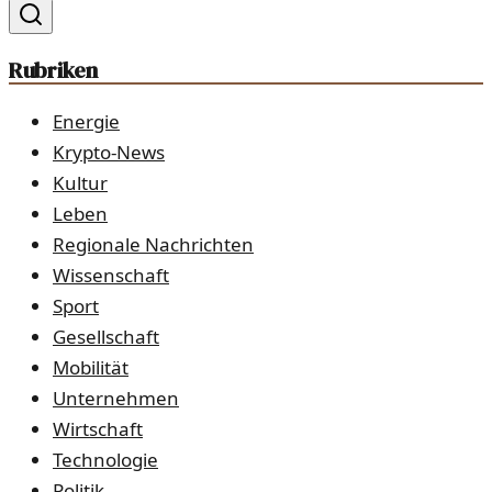
Rubriken
Energie
Krypto-News
Kultur
Leben
Regionale Nachrichten
Wissenschaft
Sport
Gesellschaft
Mobilität
Unternehmen
Wirtschaft
Technologie
Politik