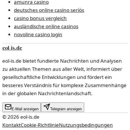
amunra casino
deutsches online casino seriös
casino bonus vergleich
ausländische online casinos
novoline casino login
eol-is.de
eol-is.de bietet fundierte Nachrichten und Analysen
zu aktuellen Themen aus aller Welt, informiert über
gesellschaftliche Entwicklungen und fördert ein
besseres Verständnis für komplexe Zusammenhänge
in der globalen Nachrichtenlandschaft.
E-Mail anzeigen
Telegram anzeigen
©
2026
eol-is.de
Kontakt
Cookie-Richtlinie
Nutzungsbedingungen