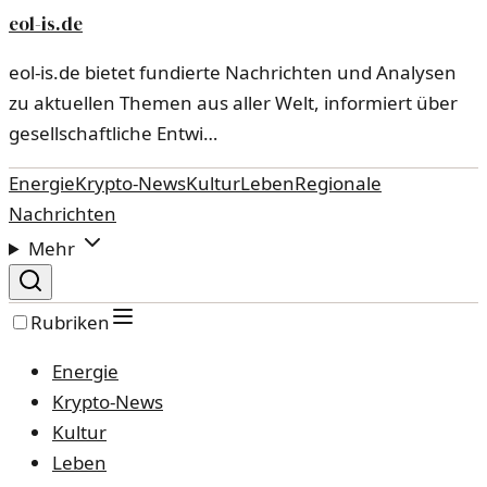
eol-is.de
eol-is.de bietet fundierte Nachrichten und Analysen
zu aktuellen Themen aus aller Welt, informiert über
gesellschaftliche Entwi…
Energie
Krypto-News
Kultur
Leben
Regionale
Nachrichten
Mehr
Rubriken
Energie
Krypto-News
Kultur
Leben