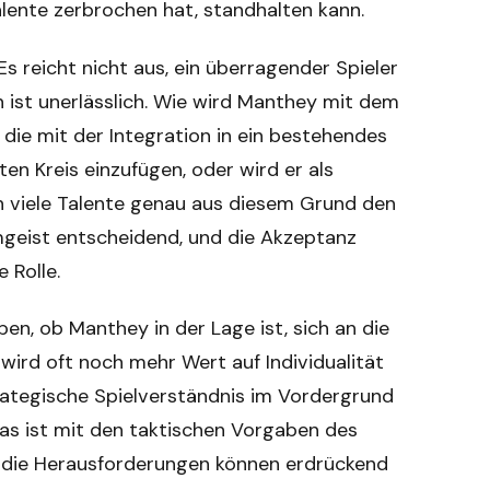
alente zerbrochen hat, standhalten kann.
s reicht nicht aus, ein überragender Spieler
 ist unerlässlich. Wie wird Manthey mit dem
die mit der Integration in ein bestehendes
ten Kreis einzufügen, oder wird er als
n viele Talente genau aus diesem Grund den
amgeist entscheidend, und die Akzeptanz
 Rolle.
en, ob Manthey in der Lage ist, sich an die
 wird oft noch mehr Wert auf Individualität
trategische Spielverständnis im Vordergrund
as ist mit den taktischen Vorgaben des
d die Herausforderungen können erdrückend