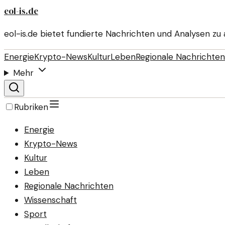
eol-is.de
eol-is.de bietet fundierte Nachrichten und Analysen zu 
Energie
Krypto-News
Kultur
Leben
Regionale Nachrichten
Mehr
Rubriken
Energie
Krypto-News
Kultur
Leben
Regionale Nachrichten
Wissenschaft
Sport