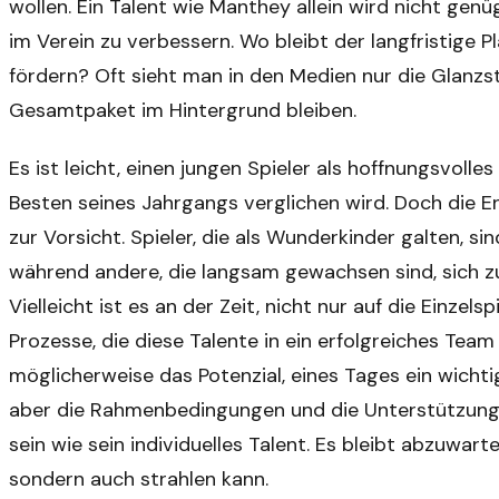
wollen. Ein Talent wie Manthey allein wird nicht gen
im Verein zu verbessern. Wo bleibt der langfristige P
fördern? Oft sieht man in den Medien nur die Glanzs
Gesamtpaket im Hintergrund bleiben.
Es ist leicht, einen jungen Spieler als hoffnungsvolle
Besten seines Jahrgangs verglichen wird. Doch die
zur Vorsicht. Spieler, die als Wunderkinder galten, s
während andere, die langsam gewachsen sind, sich zu
Vielleicht ist es an der Zeit, nicht nur auf die Einzels
Prozesse, die diese Talente in ein erfolgreiches Tea
möglicherweise das Potenzial, eines Tages ein wicht
aber die Rahmenbedingungen und die Unterstützung,
sein wie sein individuelles Talent. Es bleibt abzuwart
sondern auch strahlen kann.