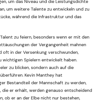
ügen, um das Niveau und die Leistungsdichte
lan, um weitere Talente zu entwickeln und zu
tücke, während die Infrastruktur und das
s Talent zu feiern, besonders wenn er mit den
 Enttäuschungen der Vergangenheit mahnen
ind oft in der Versenkung verschwunden,
 wichtigen Spielern entwickelt haben.
pieler zu blicken, sondern auch auf die
m überführen. Kevin Manthey hat
iger Bestandteil der Mannschaft zu werden,
 die er erhält, werden genauso entscheidend
en, ob er an der Elbe nicht nur bestehen,