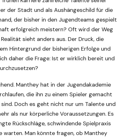
r frühen Karriere zahlreiche Talente seiner
er der Stadt und als Aushängeschild für die
and, der bisher in den Jugendteams gespielt
aft erfolgreich meistern? Oft wird der Weg
ealität sieht anders aus. Der Druck, die
dem Hintergrund der bisherigen Erfolge und
ch daher die Frage: Ist er wirklich bereit und
 durchzusetzen?
chend. Manthey hat in der Jugendakademie
hlaufen, die ihn zu einem Spieler gemacht
 sind. Doch es geht nicht nur um Talente und
mehr als nur körperliche Voraussetzungen. Es
ingte Rückschläge, schwindende Spielpraxis
te warten. Man könnte fragen, ob Manthey