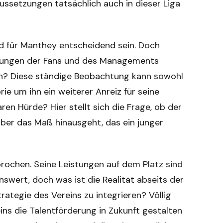
ussetzungen tatsächlich auch in dieser Liga
rd für Manthey entscheidend sein. Doch
artungen der Fans und des Managements
en? Diese ständige Beobachtung kann sowohl
ie um ihn ein weiterer Anreiz für seine
en Hürde? Hier stellt sich die Frage, ob der
über das Maß hinausgeht, das ein junger
rochen. Seine Leistungen auf dem Platz sind
wert, doch was ist die Realität abseits der
trategie des Vereins zu integrieren? Völlig
eins die Talentförderung in Zukunft gestalten