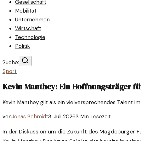
Gesellschaft
Mobilität
Unternehmen
Wirtschaft
Technologie
Politik
Suche:
Sport
Kevin Manthey: Ein Hoffnungsträger f
Kevin Manthey gilt als ein vielversprechendes Talent i
von
Jonas Schmidt
3. Juli 2026
3
Min Lesezeit
In der Diskussion um die Zukunft des Magdeburger F