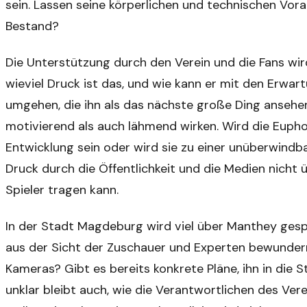
sein. Lassen seine körperlichen und technischen Vora
Bestand?
Die Unterstützung durch den Verein und die Fans wi
wieviel Druck ist das, und wie kann er mit den Erw
umgehen, die ihn als das nächste große Ding anseh
motivierend als auch lähmend wirken. Wird die Euphor
Entwicklung sein oder wird sie zu einer unüberwindbar
Druck durch die Öffentlichkeit und die Medien nicht 
Spieler tragen kann.
In der Stadt Magdeburg wird viel über Manthey gesp
aus der Sicht der Zuschauer und Experten bewunderns
Kameras? Gibt es bereits konkrete Pläne, ihn in die S
unklar bleibt auch, wie die Verantwortlichen des Ver