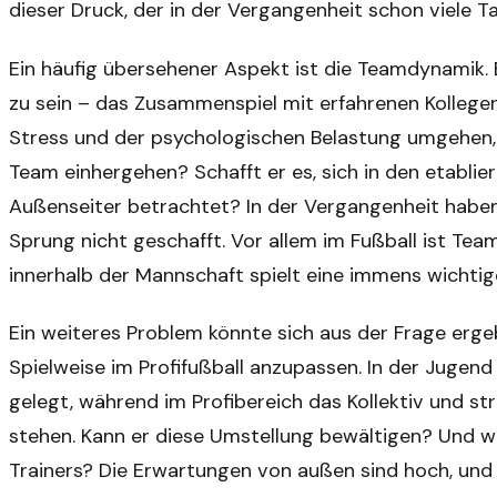
dieser Druck, der in der Vergangenheit schon viele T
Ein häufig übersehener Aspekt ist die Teamdynamik. E
zu sein – das Zusammenspiel mit erfahrenen Kollegen
Stress und der psychologischen Belastung umgehen, 
Team einhergehen? Schafft er es, sich in den etablier
Außenseiter betrachtet? In der Vergangenheit habe
Sprung nicht geschafft. Vor allem im Fußball ist Te
innerhalb der Mannschaft spielt eine immens wichtige
Ein weiteres Problem könnte sich aus der Frage ergeb
Spielweise im Profifußball anzupassen. In der Jugend
gelegt, während im Profibereich das Kollektiv und s
stehen. Kann er diese Umstellung bewältigen? Und w
Trainers? Die Erwartungen von außen sind hoch, un