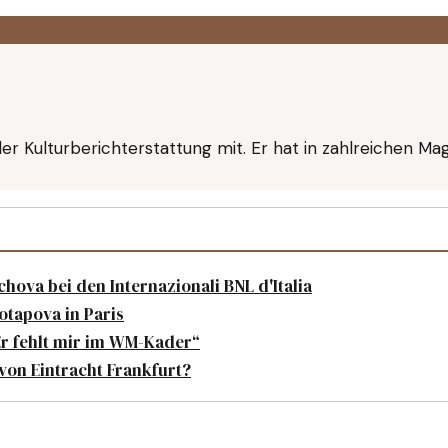
er Kulturberichterstattung mit. Er hat in zahlreichen M
ova bei den Internazionali BNL d'Italia
otapova in Paris
r fehlt mir im WM-Kader“
von Eintracht Frankfurt?