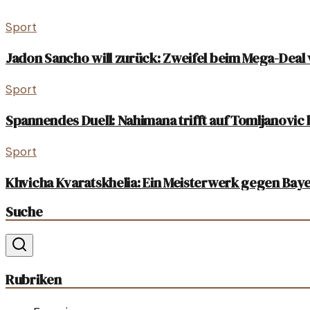
Sport
Jadon Sancho will zurück: Zweifel beim Mega-Dea
Sport
Spannendes Duell: Nahimana trifft auf Tomljanovic
Sport
Khvicha Kvaratskhelia: Ein Meisterwerk gegen Ba
Suche
Rubriken