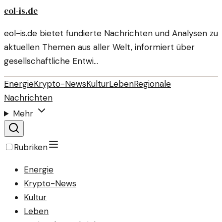
eol-is.de
eol-is.de bietet fundierte Nachrichten und Analysen zu
aktuellen Themen aus aller Welt, informiert über
gesellschaftliche Entwi…
Energie
Krypto-News
Kultur
Leben
Regionale
Nachrichten
Mehr
Rubriken
Energie
Krypto-News
Kultur
Leben