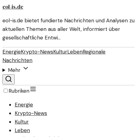
eol-is.de
eol-is.de bietet fundierte Nachrichten und Analysen zu
aktuellen Themen aus aller Welt, informiert über
gesellschaftliche Entwi…
Energie
Krypto-News
Kultur
Leben
Regionale
Nachrichten
Mehr
Rubriken
Energie
Krypto-News
Kultur
Leben