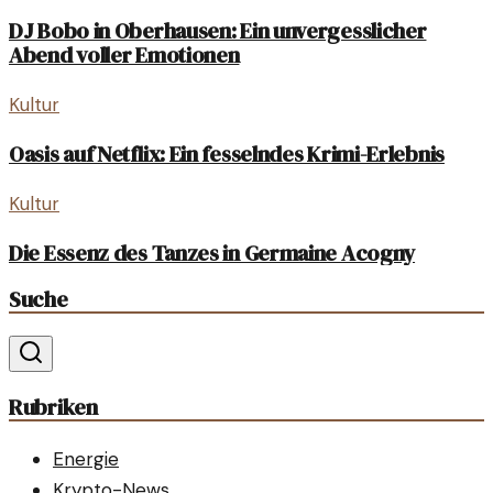
DJ Bobo in Oberhausen: Ein unvergesslicher
Abend voller Emotionen
Kultur
Oasis auf Netflix: Ein fesselndes Krimi-Erlebnis
Kultur
Die Essenz des Tanzes in Germaine Acogny
Suche
Rubriken
Energie
Krypto-News