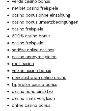
verde casino bonus
netbet casino freispiele
casino bonus ohne einzahlung
casino bonus umsatzbedingungen
casino freispiele
600% casino bonus
casino freispiele
seriöse online casinos
casino anonym spielen
rooli casino
vulkan casino bonus
new australian online casino
highroller casino bonus
casino hohe einsätze
casino limits vergleich
online casino bonus