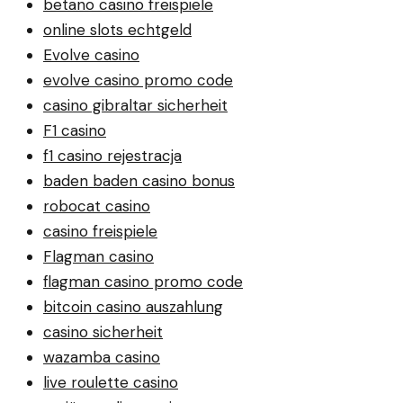
betano casino freispiele
online slots echtgeld
Evolve casino
evolve casino promo code
casino gibraltar sicherheit
F1 casino
f1 casino rejestracja
baden baden casino bonus
robocat casino
casino freispiele
Flagman casino
flagman casino promo code
bitcoin casino auszahlung
casino sicherheit
wazamba casino
live roulette casino